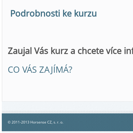
Podrobnosti ke kurzu
Zaujal Vás kurz a chcete více i
CO VÁS ZAJÍMÁ?
© 2011-2013 Horsense CZ, s. r. o.