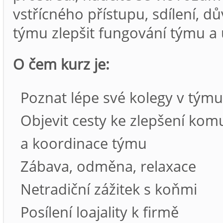
vstřícného přístupu, sdílení, 
týmu zlepšit fungování týmu a
O čem kurz je:
Poznat lépe své kolegy v týmu
Objevit cesty ke zlepšení kom
a koordinace týmu
Zábava, odměna, relaxace
Netradiční zážitek s koňmi
Posílení loajality k firmě