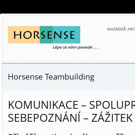
KALENDÁŘ AKC
Horsense Teambuilding
KOMUNIKACE – SPOLUPR
SEBEPOZNÁNÍ – ZÁŽITEK