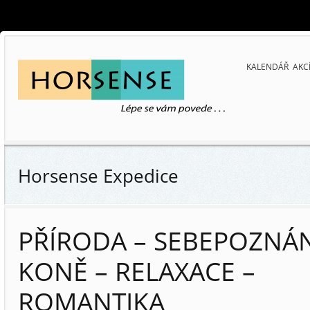
KALENDÁŘ AKC
Horsense Expedice
PŘÍRODA – SEBEPOZNÁN
KONĚ – RELAXACE –
ROMANTIKA