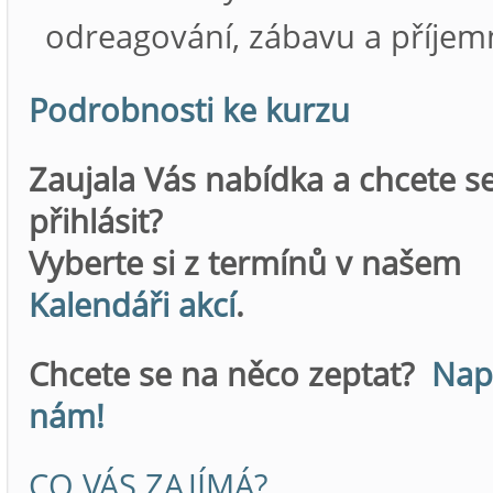
odreagování, zábavu a příjem
Podrobnosti ke kurzu
Zaujala Vás nabídka a chcete s
přihlásit?
Vyberte si z termínů v našem
Kalendáři akcí
.
Chcete se na něco zeptat?
Napi
nám!
CO VÁS ZAJÍMÁ?