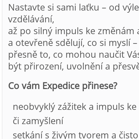
Nastavte si sami laťku – od výl
vzdělávání,
až po silný impuls ke změnám a
a otevřeně sdělují, co si myslí – 
přesně to, co mohou naučit Vá
být přirození, uvolnění a přesvě
Co vám Expedice přinese?
neobvyklý zážitek a impuls k
či zamyšlení
setkání s živým tvorem a čist