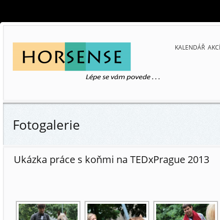
KALENDÁŘ AKC
Fotogalerie
Ukázka práce s koňmi na TEDxPrague 2013