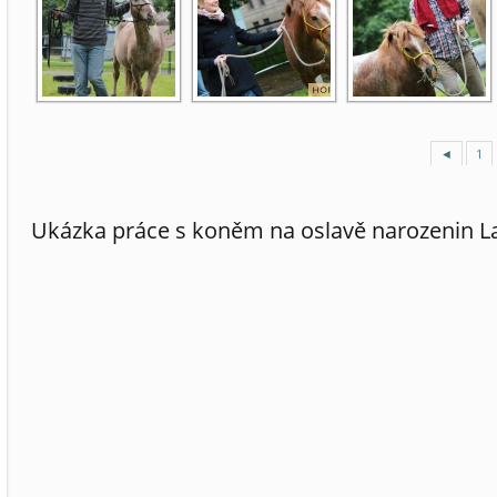
◄
1
Ukázka práce s koněm na oslavě narozenin L