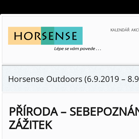
KALENDÁŘ AKC
Horsense Outdoors (6.9.2019 – 8.9
PŘÍRODA – SEBEPOZNÁNÍ
ZÁŽITEK