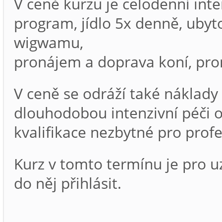
V ceně kurzu je celodenní inte
program, jídlo 5x denně, ubyt
wigwamu,
pronájem a doprava koní, pro
V ceně se odráží také náklady 
dlouhodobou intenzivní péči o 
kvalifikace nezbytné pro profe
Kurz v tomto termínu je pro 
do něj přihlásit.