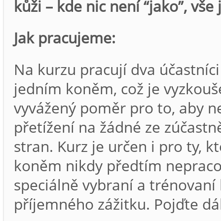
kůži – kde nic není “jako”, vše 
Jak pracujeme:
Na kurzu pracují dva účastníci
jedním koněm, což je vyzkouš
vyvážený poměr pro to, aby n
přetížení na žádné ze zúčast
stran. Kurz je určen i pro ty, kt
koněm nikdy předtím nepracov
speciálně vybraní a trénovan
příjemného zážitku. Pojďte d