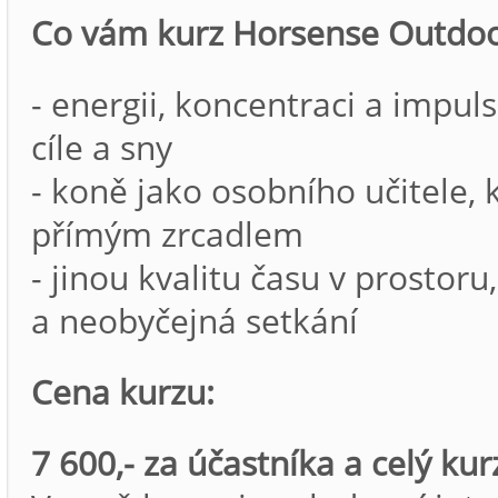
Co vám kurz Horsense Outdoo
- energii, koncentraci a impuls
cíle a sny
- koně jako osobního učitele, 
přímým zrcadlem
- jinou kvalitu času v prosto
a neobyčejná setkání
Cena kurzu:
7 600,- za účastníka a celý kur